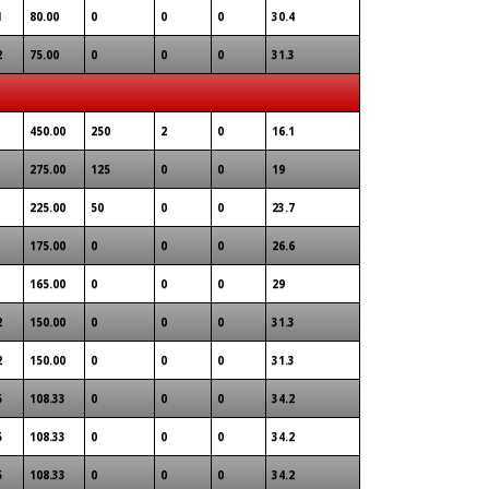
1
80.00
0
0
0
30.4
2
75.00
0
0
0
31.3
450.00
250
2
0
16.1
275.00
125
0
0
19
225.00
50
0
0
23.7
175.00
0
0
0
26.6
165.00
0
0
0
29
2
150.00
0
0
0
31.3
2
150.00
0
0
0
31.3
5
108.33
0
0
0
34.2
5
108.33
0
0
0
34.2
5
108.33
0
0
0
34.2