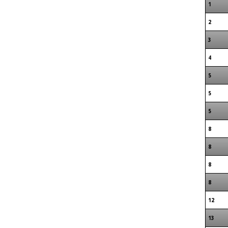
1
2
3
4
5
5
5
8
8
8
8
12
13