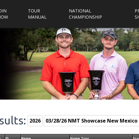
OIN
TOUR
NATIONAL
P
NOW
MANUAL
CHAMPIONSHIP
S
sults:
n
ID
Name
Home Tour
Sco