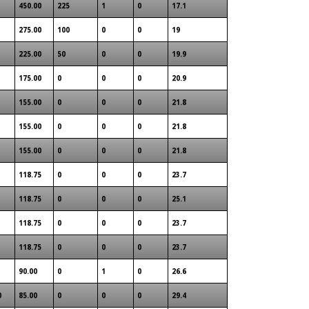
450.00
225
1
0
17.1
275.00
100
0
0
19
225.00
50
0
0
19.9
175.00
0
0
0
20.9
155.00
0
0
0
21.8
155.00
0
0
0
21.8
155.00
0
0
0
21.8
118.75
0
0
0
23.7
118.75
0
0
0
25.1
118.75
0
0
0
23.7
118.75
0
0
0
23.7
90.00
0
1
0
26.6
0
85.00
0
0
0
29.4