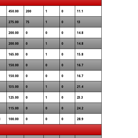
450.00
200
1
0
11.1
275.00
75
1
0
13
200.00
0
0
0
14.8
200.00
0
1
0
14.8
165.00
0
1
0
15.8
150.00
0
0
0
16.7
150.00
0
0
0
16.7
135.00
0
1
0
21.4
125.00
0
1
0
23.3
115.00
0
0
0
24.2
1
100.00
0
0
0
28.9