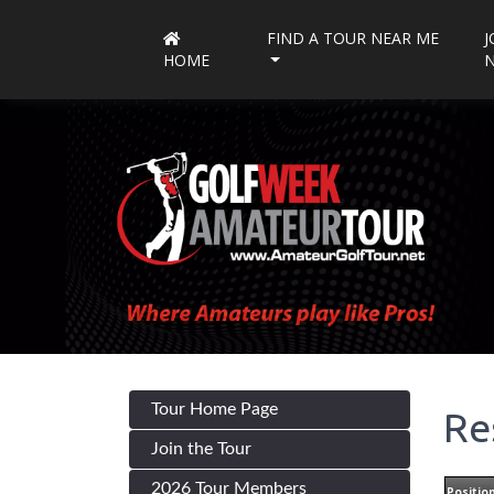
FIND A TOUR NEAR ME
J
HOME
Tour Home Page
Re
Join the Tour
2026 Tour Members
Positio